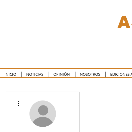
A
INICIO
NOTICIAS
OPINIÓN
NOSOTROS
EDICIONES 
Más acciones