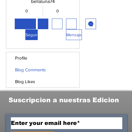
bellaluna74
0
0
Seguidores
Siguiendo
Seguir
Mensaje
Profile
Blog Comments
Blog Likes
Suscripcion a nuestras Edicion