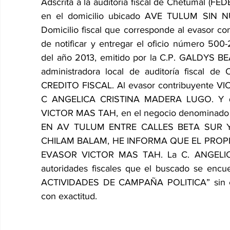
Adscrita a la auditoría fiscal de Chetumal (FE
en el domicilio ubicado AVE TULUM SIN
Domicilio fiscal que corresponde al evasor c
de notificar y entregar el oficio número 50
del año 2013, emitido por la C.P. GALDYS B
administradora local de auditoría fiscal de
CREDITO FISCAL. Al evasor contribuyente VIC
C ANGELICA CRISTINA MADERA LUGO. Y quie
VICTOR MAS TAH, en el negocio denomina
EN AV TULUM ENTRE CALLES BETA SUR 
CHILAM BALAM, HE INFORMA QUE EL PROPI
EVASOR VICTOR MAS TAH. La C. ANGELICA
autoridades fiscales que el buscado se encue
ACTIVIDADES DE CAMPAÑA POLITICA” sin espe
con exactitud.