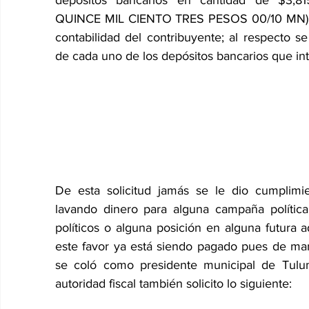
depósitos bancarios en cantidad de $3,
QUINCE MIL CIENTO TRES PESOS 00/10 MN) cuy
contabilidad del contribuyente; al respecto se
de cada uno de los depósitos bancarios que integr
De esta solicitud jamás se le dio cumpli
lavando dinero para alguna campaña política 
políticos o alguna posición en alguna futura a
este favor ya está siendo pagado pues de man
se coló como presidente municipal de Tulum
autoridad fiscal también solicito lo siguiente: