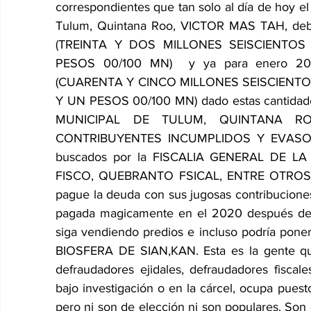
correspondientes que tan solo al día de hoy el 
Tulum, Quintana Roo, VICTOR MAS TAH, debe
(TREINTA Y DOS MILLONES SEISCIENTOS
PESOS 00/100 MN)  y ya para enero 2020
(CUARENTA Y CINCO MILLONES SEISCIENTO
Y UN PESOS 00/100 MN) dado estas cantida
MUNICIPAL DE TULUM, QUINTANA R
CONTRIBUYENTES INCUMPLIDOS Y EVASORES
buscados por la FISCALIA GENERAL DE LA 
FISCO, QUEBRANTO FSICAL, ENTRE OTROS D
pague la deuda con sus jugosas contribuciones
pagada magicamente en el 2020 después de 
siga vendiendo predios e incluso podría poner
BIOSFERA DE SIAN,KAN. Esta es la gente que 
defraudadores ejidales, defraudadores fiscal
bajo investigación o en la cárcel, ocupa pu
pero ni son de elección ni son populares. S