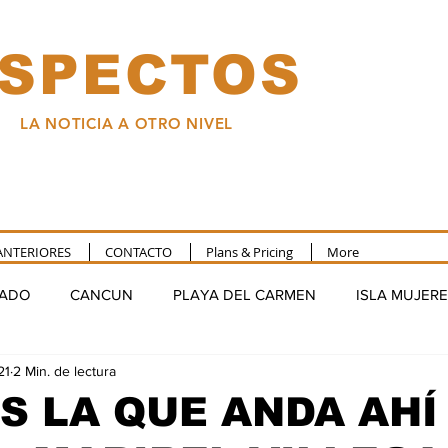
SPECTOS
LA NOTICIA A OTRO NIVEL
ANTERIORES
CONTACTO
Plans & Pricing
More
TADO
CANCUN
PLAYA DEL CARMEN
ISLA MUJER
21
2 Min. de lectura
FELIPE CARRILLO PUERTO
NACIONAL
COLUMNA
S LA QUE ANDA AHÍ