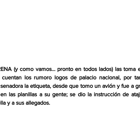
NA (y como vamos... pronto en todos lados) las toma el
 cuentan los rumoro logos de palacio nacional, por tan
 senadora la etiqueta, desde que tomo un avión y fue a g
n las planillas a su gente; se dio la instrucción de ataj
lla y a sus allegados.