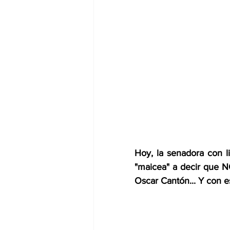
Hoy, la senadora con l
"maicea" a decir que 
Oscar Cantón... Y con e