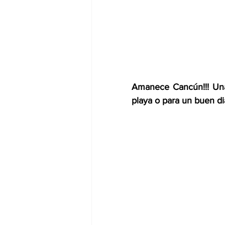
Amanece Cancún!!! Una 
playa o para un buen dia