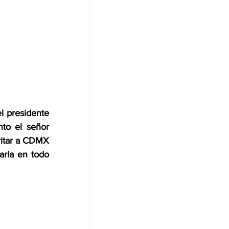
 presidente 
to el señor 
ritar a CDMX 
arla en todo 