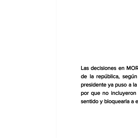
Las decisiones en MORE
de la república, según
presidente ya puso a la
por que no incluyeron e
sentido y bloquearla a e