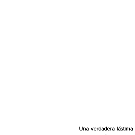
Una verdadera lástim