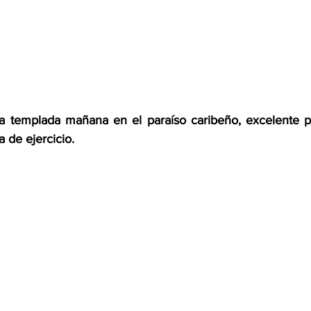
templada mañana en el paraíso caribeño, excelente par
 de ejercicio.