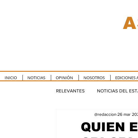
A
INICIO
NOTICIAS
OPINIÓN
NOSOTROS
EDICIONES 
RELEVANTES
NOTICIAS DEL ES
@redaccion
26 mar 20
TULUM
PUERTO MORELOS
QUIEN E