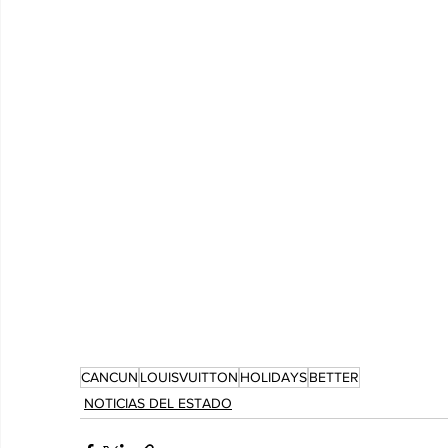
CANCUN
LOUISVUITTON
HOLIDAYS
BETTER
NOTICIAS DEL ESTADO