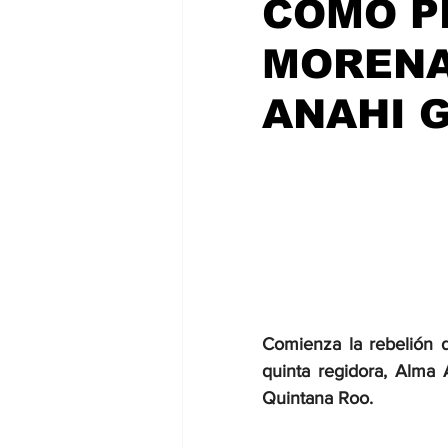
COMO P
CHETUMAL
MORENA
ANAHI 
Comienza la rebelión d
quinta regidora, Alma 
Quintana Roo.