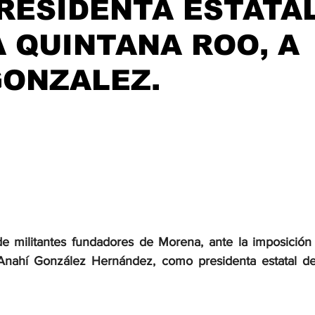
RESIDENTA ESTATAL
 QUINTANA ROO, A
GONZALEZ.
e militantes fundadores de Morena, ante la imposición of
Anahí González Hernández, como presidenta estatal del