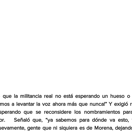
ó que la militancia real no está esperando un hueso o 
amos a levantar la voz ahora más que nunca!” Y exigió re
, esperando que se reconsidere los nombramientos para
or.
Señaló que, “ya sabemos para dónde va esto, y
nuevamente, gente que ni siquiera es de Morena, dejando 