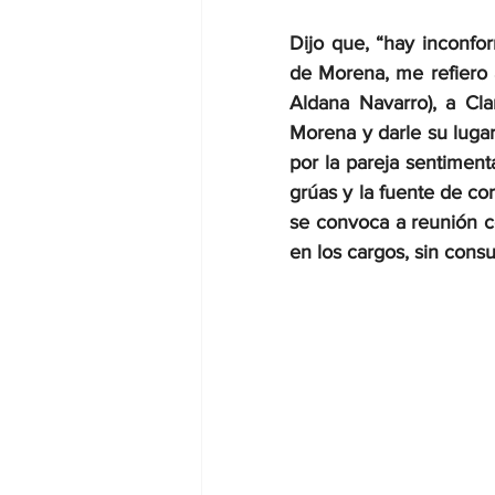
Dijo que, “hay inconfor
de Morena, me refiero 
Aldana Navarro), a Clar
Morena y darle su lugar 
por la pareja sentimen
grúas y la fuente de c
se convoca a reunión c
en los cargos, sin consul