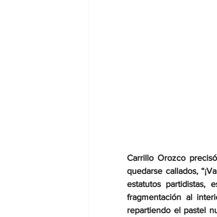
Carrillo Orozco precis
quedarse callados, “¡V
estatutos partidistas
fragmentación al interi
repartiendo el pastel 