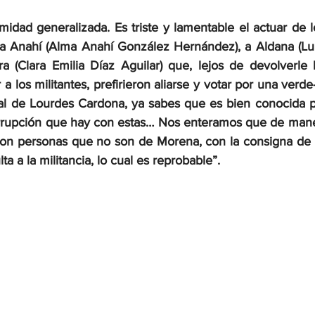
midad generalizada. Es triste y lamentable el actuar de l
a Anahí (Alma Anahí González Hernández), a Aldana (Lu
a (Clara Emilia Díaz Aguilar) que, lejos de devolverle l
a los militantes, prefirieron aliarse y votar por una verde-
tal de Lourdes Cardona, ya sabes que es bien conocida po
orrupción que hay con estas… Nos enteramos que de manera
on personas que no son de Morena, con la consigna de 
ta a la militancia, lo cual es reprobable”.