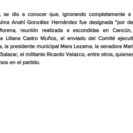
, se dio a conocer que, ignorando completamente a l
al Alma Anahí González Hernández fue designada “por d
 Morena, reunión realizada a escondidas en Cancún,
da Liliana Castro Muñoz, el enviado del Comité ejecuti
a, la presidente municipal Mara Lezama, la senadora Marib
Salazar, el militante Ricardo Velazco, entre otros, quiene
sos en el partido.