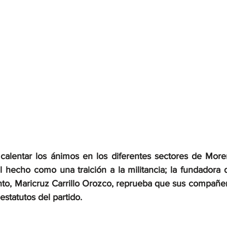
 calentar los ánimos en los diferentes sectores de Moren
l hecho como una traición a la militancia; la fundadora 
nto, Maricruz Carrillo Orozco, reprueba que sus compañer
estatutos del partido.