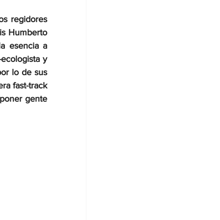
os regidores 
is Humberto 
a esencia a 
ecologista y 
r lo de sus 
 fast-track 
poner gente 