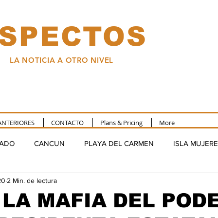
SPECTOS
LA NOTICIA A OTRO NIVEL
ANTERIORES
CONTACTO
Plans & Pricing
More
TADO
CANCUN
PLAYA DEL CARMEN
ISLA MUJER
20
2 Min. de lectura
FELIPE CARRILLO PUERTO
NACIONAL
COLUMNA
 LA MAFIA DEL POD