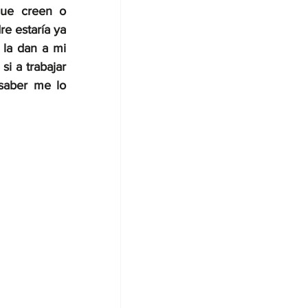
ue creen o 
 estaría ya 
 la dan a mi 
i a trabajar 
saber me lo 