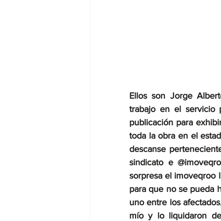
CHETUMAL
Ellos son Jorge Albert
trabajo en el servici
publicación para exhibi
toda la obra en el esta
descanse perteneciente 
sindicato e @imoveqro
sorpresa el imoveqroo l
para que no se pueda he
uno entre los afectado
mío y lo liquidaron d