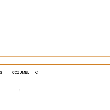
ES
COZUMEL
S
MERIDA