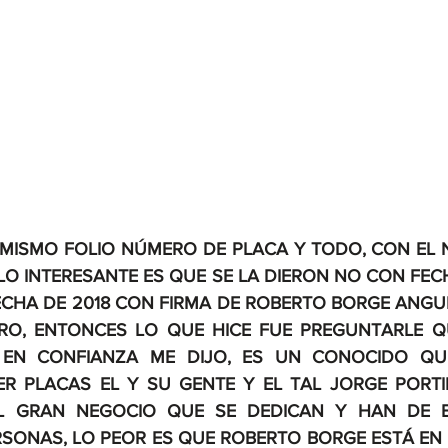
 MISMO FOLIO NÚMERO DE PLACA Y TODO, CON EL 
LO INTERESANTE ES QUE SE LA DIERON NO CON FECH
ECHA DE 2018 CON FIRMA DE ROBERTO BORGE ANGUL
RO, ENTONCES LO QUE HICE FUE PREGUNTARLE QU
 EN CONFIANZA ME DIJO, ES UN CONOCIDO QUE
 PLACAS EL Y SU GENTE Y EL TAL JORGE PORTILL
L GRAN NEGOCIO QUE SE DEDICAN Y HAN DE E
SONAS, LO PEOR ES QUE ROBERTO BORGE ESTÁ EN L