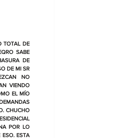
 TOTAL DE 
QRO SABE 
ASURA DE 
 DE MI SR 
EZCAN NO 
AN VIENDO 
MO EL MÍO 
DEMANDAS 
O. CHUCHO 
SIDENCIAL 
NA POR LO 
ESO. ESTA 