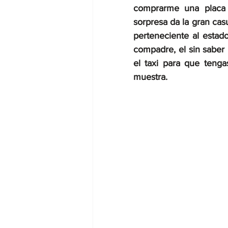
comprarme una placa o
sorpresa da la gran cas
perteneciente al estado
compadre, el sin saber 
el taxi para que tenga
muestra.