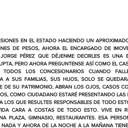
ESIONES EN EL ESTADO HACIENDO UN APROXIMADO
ONES DE PESOS, AHORA EL ENCARGADO DE IMOVE
JORGE PÉREZ QUE DÉJENME DECIRLES ES UNA B
PTA, PERO AHORA PREGUNTENSE ASÍ COMO EL CASO
E TODOS LOS CONCESIONARIOS CUANDO FALL
 A SUS FAMILIAS, SUS HIJOS, SOLO SE QUEDAR
 DE SU PATRIMONIO, ABRAN LOS OJOS, CASOS CO
OS, COMO CIUDADANO ESTARÉ PRESENTANDO LAS 
A LOS QUE RESULTES RESPONSABLES DE TODO EST
IDA CARA A COSTAS DE TODO ESTO. VIVE EN RE
NA PLAZA, GIMNASIO, RESTAURANTES. ESA PERSO
 NADA Y AHORA DE LA NOCHE A LA MAÑANA TIENE 