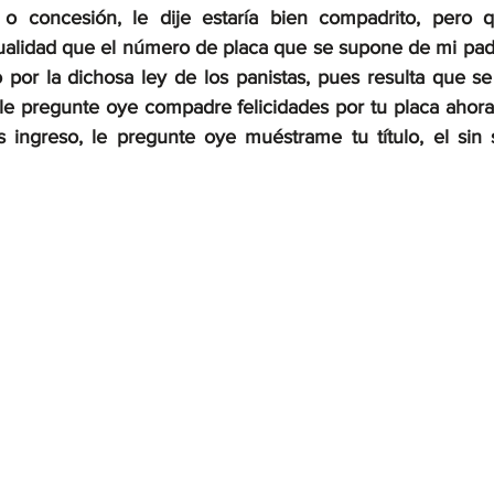
 concesión, le dije estaría bien compadrito, pero q
ualidad que el número de placa que se supone de mi padre
 por la dichosa ley de los panistas, pues resulta que se
le pregunte oye compadre felicidades por tu placa ahora s
s ingreso, le pregunte oye muéstrame tu título, el sin 