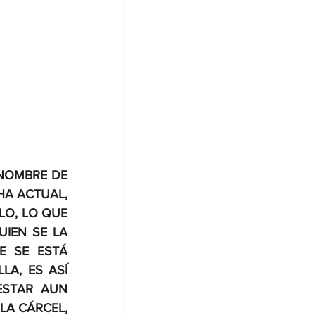
NOMBRE DE 
A ACTUAL, 
O, LO QUE 
IEN SE LA 
 SE ESTÁ 
A, ES ASÍ 
STAR AUN 
A CÁRCEL, 