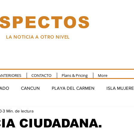
SPECTOS
LA NOTICIA A OTRO NIVEL
ANTERIORES
CONTACTO
Plans & Pricing
More
TADO
CANCUN
PLAYA DEL CARMEN
ISLA MUJER
0
3 Min. de lectura
FELIPE CARRILLO PUERTO
NACIONAL
COLUMNA
IA CIUDADANA.