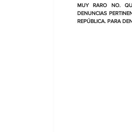
MUY RARO NO. QUI
DENUNCIAS PERTINENT
REPÚBLICA. PARA DE