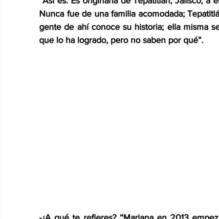
“Así es. Es originaria de Tepatitlán, Jalisco; 
Nunca fue de una familia acomodada; Tepatitlá
gente de ahí conoce su historia; ella misma se
que lo ha logrado, pero no saben por qué”.
-¿A qué te refieres? “Mariana en 2013 empezó