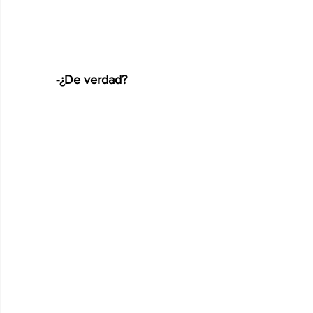
-¿De verdad?