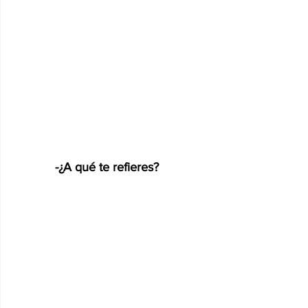
-¿A qué te refieres?