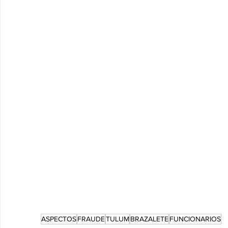
ASPECTOS
FRAUDE
TULUM
BRAZALETE
FUNCIONARIOS