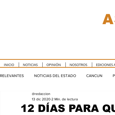
A
INICIO
NOTICIAS
OPINIÓN
NOSOTROS
EDICIONES 
RELEVANTES
NOTICIAS DEL ESTADO
CANCUN
P
@redaccion
TULUM
PUERTO MORELOS
FELIPE CARRILLO P
13 dic 2020
2 Min. de lectura
12 DÍAS PARA 