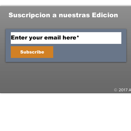
Suscripcion a nuestras Edicion
Subscribe
© 2017 