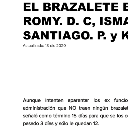
CHETUMAL
EL BRAZALETE 
ROMY. D. C, ISMA
SANTIAGO. P. y 
Actualizado:
13 dic 2020
Aunque intenten aparentar los ex funci
administración que NO traen ningún brazalete
señaló como término 15 días para que se los co
pasado 3 días y sólo le quedan 12.